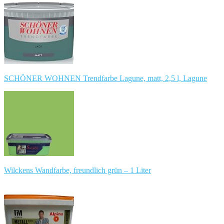
SCHÖNER WOHNEN Trendfarbe Lagune, matt, 2,5 l, Lagune
Wilckens Wandfarbe, freundlich grün – 1 Liter