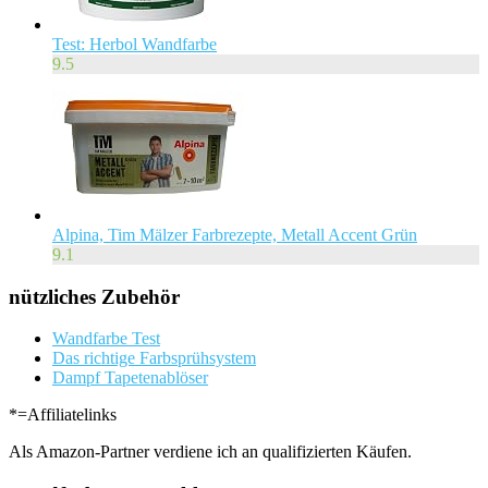
Test: Herbol Wandfarbe
9.5
Alpina, Tim Mälzer Farbrezepte, Metall Accent Grün
9.1
nützliches Zubehör
Wandfarbe Test
Das richtige Farbsprühsystem
Dampf Tapetenablöser
*=Affiliatelinks
Als Amazon-Partner verdiene ich an qualifizierten Käufen.