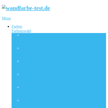
Menu
Farben
Farbauswahl
weiß
Hier finden Sie alle Wandfarben in der Farbkategorie
“weiß”.
blau
Hier finden Sie alle Wandfarben in der Farbkategorie
“blau”.
braun
Hier finden Sie alle Wandfarben in der Farbkategorie
“braun”.
gold
Hier finden Sie alle Wandfarben in der Farbkategorie
“gold”.
grau
Hier finden Sie alle Wandfarben in der Farbkategorie
“grau”.
grün
Hier finden Sie alle Wandfarben in der Farbkategorie