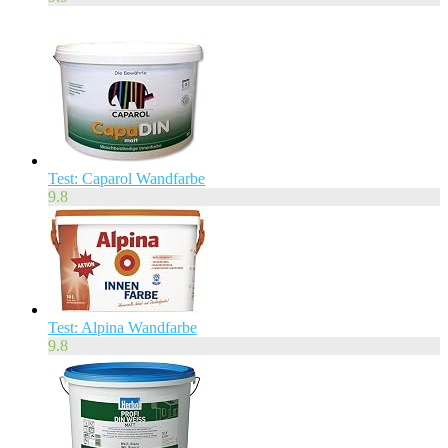
Test: Caparol Wandfarbe
9.8
Test: Alpina Wandfarbe
9.8